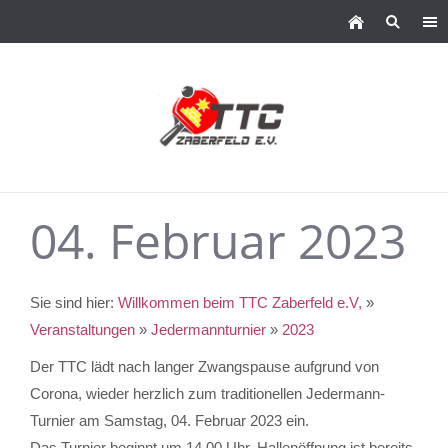
04. Februar 2023
Sie sind hier:
Willkommen beim TTC Zaberfeld e.V,
»
Veranstaltungen
»
Jedermannturnier
»
2023
Der TTC lädt nach langer Zwangspause aufgrund von
Corona, wieder herzlich zum traditionellen Jedermann-
Turnier am Samstag, 04. Februar 2023 ein.
Das Turnier beginnt um 14.00 Uhr, Hallenöffnung ist bereits