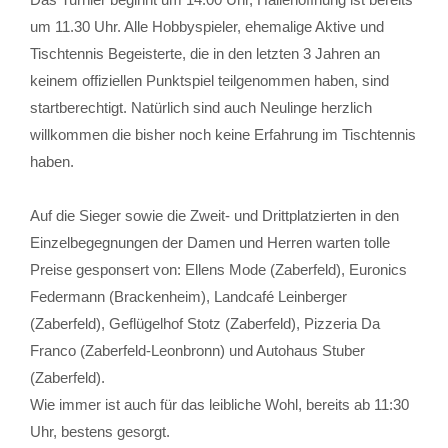
um 11.30 Uhr. Alle Hobbyspieler, ehemalige Aktive und
Tischtennis Begeisterte, die in den letzten 3 Jahren an
keinem offiziellen Punktspiel teilgenommen haben, sind
startberechtigt. Natürlich sind auch Neulinge herzlich
willkommen die bisher noch keine Erfahrung im Tischtennis
haben.
Auf die Sieger sowie die Zweit- und Drittplatzierten in den
Einzelbegegnungen der Damen und Herren warten tolle
Preise gesponsert von: Ellens Mode (Zaberfeld), Euronics
Federmann (Brackenheim), Landcafé Leinberger
(Zaberfeld), Geflügelhof Stotz (Zaberfeld), Pizzeria Da
Franco (Zaberfeld-Leonbronn) und Autohaus Stuber
(Zaberfeld).
Wie immer ist auch für das leibliche Wohl, bereits ab 11:30
Uhr, bestens gesorgt.